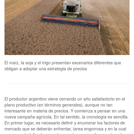
El maíz, la soja y el trigo presentan escenarios diferentes que
obligan a adoptar una estrategia de precios
El productor argentino viene cerrando un año satisfactorio en el
plano productivo (en términos generales), aunque no tan
interesante en materia de precios. Y comienza a pensar en una
nueva campaña agrícola. En tal sentido, la cronología es sencilla.
En primer lugar, es necesario definir y enumerar los factores de
mercado que se deberán enfrentar, tarea engorrosa y en la cual