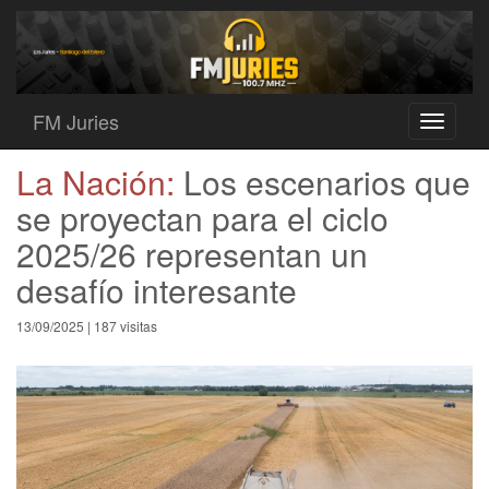
FM Juries
Toggle
navigati
La Nación:
Los escenarios que
se proyectan para el ciclo
2025/26 representan un
desafío interesante
13/09/2025 | 187 visitas